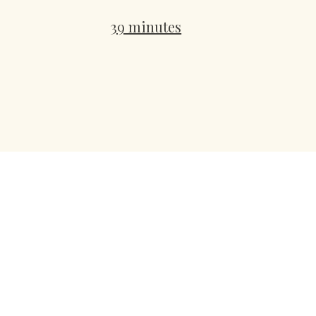
39 minutes
Plage de Rawdon