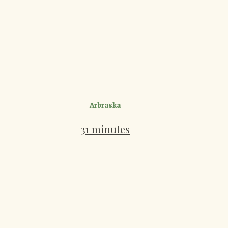
Arbraska
31 minutes