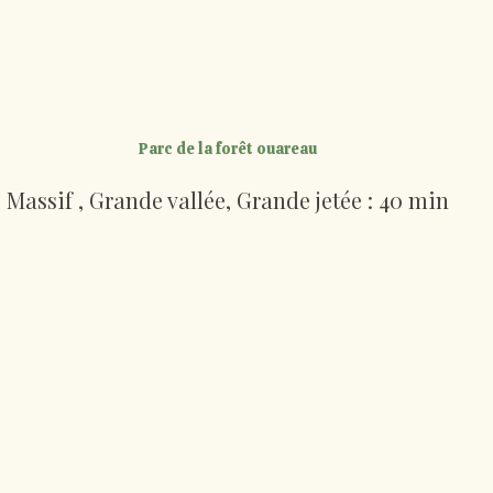
Parc de la forêt ouareau
Massif
, Grande vallée,
Grande jetée :
40 min