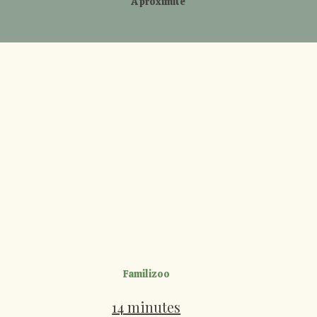
À proximité
Familizoo
14 minutes