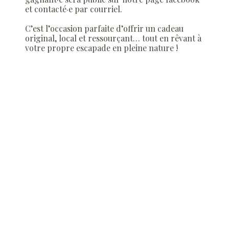
et contacté·e par courriel.
C’est l’occasion parfaite d’offrir un cadeau
original, local et ressourçant… tout en rêvant à
votre propre escapade en pleine nature !