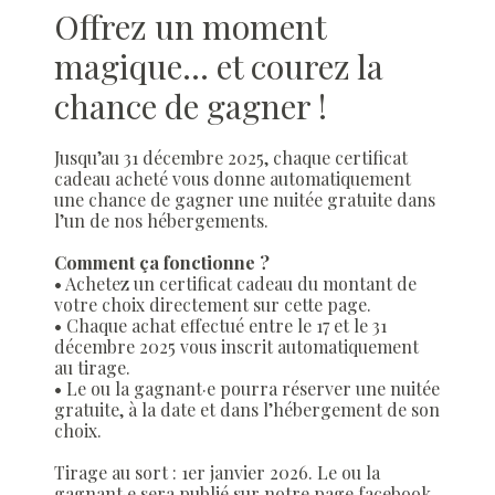
Offrez un moment
magique… et courez la
chance de gagner !
Jusqu’au 31 décembre 2025, chaque certificat
cadeau acheté vous donne automatiquement
une chance de gagner une nuitée gratuite dans
l’un de nos hébergements.
Comment ça fonctionne ?
• Achetez un certificat cadeau du montant de
votre choix directement sur cette page.
• Chaque achat effectué entre le 17 et le 31
décembre 2025 vous inscrit automatiquement
au tirage.
• Le ou la gagnant·e pourra réserver une nuitée
gratuite, à la date et dans l’hébergement de son
choix.
Tirage au sort : 1er janvier 2026. Le ou la
gagnant·e sera publié sur notre page facebook